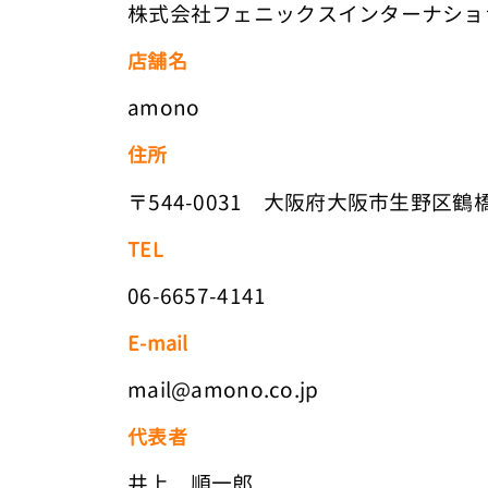
株式会社フェニックスインターナショ
店舗名
amono
住所
〒544-0031 大阪府大阪市生野区鶴橋5
TEL
06-6657-4141
E-mail
mail@amono.co.jp
代表者
井上 順一郎