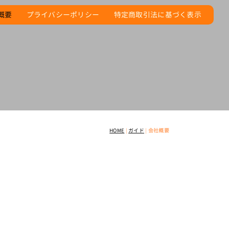
概要
プライバシーポリシー
特定商取引法に基づく表示
HOME
|
ガイド
|
会社概要